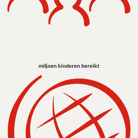
miljoen kinderen bereikt