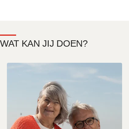
OEKRAÏNE
WAT KAN JIJ DOEN?