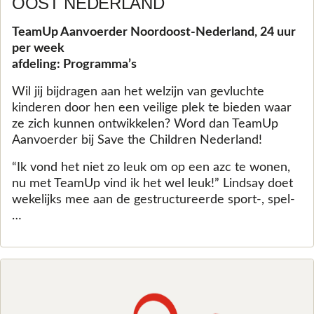
OOST NEDERLAND
TeamUp Aanvoerder Noordoost-Nederland, 24 uur
per week
afdeling: Programma’s
Wil jij bijdragen aan het welzijn van gevluchte
kinderen door hen een veilige plek te bieden waar
ze zich kunnen ontwikkelen? Word dan TeamUp
Aanvoerder bij Save the Children Nederland!
“Ik vond het niet zo leuk om op een azc te wonen,
nu met TeamUp vind ik het wel leuk!” Lindsay doet
wekelijks mee aan de gestructureerde sport-, spel-
…