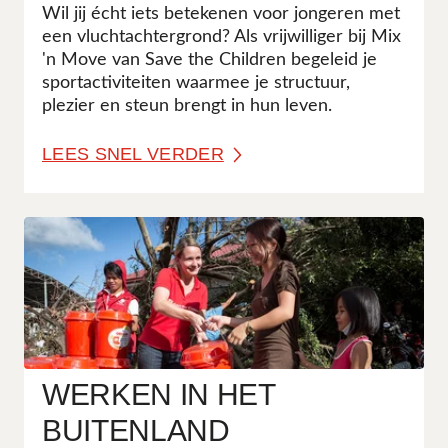
Wil jij écht iets betekenen voor jongeren met
een vluchtachtergrond? Als vrijwilliger bij Mix
'n Move van Save the Children begeleid je
sportactiviteiten waarmee je structuur,
plezier en steun brengt in hun leven.
LEES SNEL VERDER
WERKEN IN HET
BUITENLAND