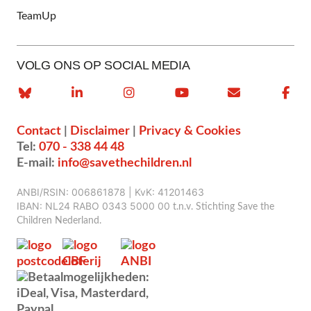
TeamUp
VOLG ONS OP SOCIAL MEDIA
Contact
|
Disclaimer
|
Privacy & Cookies
Tel:
070 - 338 44 48
E-mail:
info@savethechildren.nl
ANBI/RSIN: 006861878 | KvK: 41201463
IBAN: NL24 RABO 0343 5000 00
t.n.v. Stichting Save the
Children Nederland.