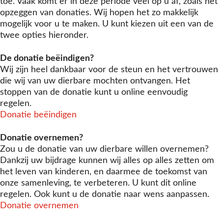
toe. Vaak komt er in deze periode veel op u af, zoals het
opzeggen van donaties. Wij hopen het zo makkelijk
mogelijk voor u te maken. U kunt kiezen uit een van de
twee opties hieronder.
De donatie beëindigen?
Wij zijn heel dankbaar voor de steun en het vertrouwen
die wij van uw dierbare mochten ontvangen. Het
stoppen van de donatie kunt u online eenvoudig
regelen.
Donatie beëindigen
Donatie overnemen?
Zou u de donatie van uw dierbare willen overnemen?
Dankzij uw bijdrage kunnen wij alles op alles zetten om
het leven van kinderen, en daarmee de toekomst van
onze samenleving, te verbeteren. U kunt dit online
regelen. Ook kunt u de donatie naar wens aanpassen.
Donatie overnemen