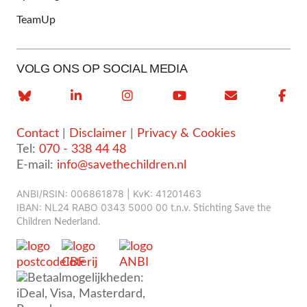
TeamUp
VOLG ONS OP SOCIAL MEDIA
Contact
|
Disclaimer
|
Privacy & Cookies
Tel:
070 - 338 44 48
E-mail:
info@savethechildren.nl
ANBI/RSIN: 006861878 | KvK: 41201463
IBAN: NL24 RABO 0343 5000 00
t.n.v. Stichting Save the
Children Nederland.