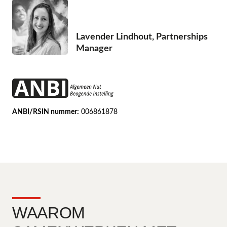
Lavender Lindhout, Partnerships
Manager
ANBI/RSIN nummer:
006861878
WAAROM