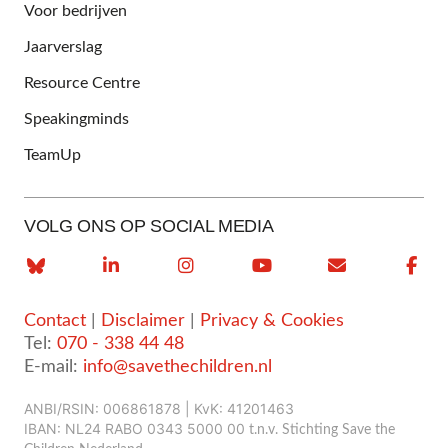
Voor bedrijven
Jaarverslag
Resource Centre
Speakingminds
TeamUp
VOLG ONS OP SOCIAL MEDIA
Contact
|
Disclaimer
|
Privacy & Cookies
Tel:
070 - 338 44 48
E-mail:
info@savethechildren.nl
ANBI/RSIN: 006861878 | KvK: 41201463
IBAN: NL24 RABO 0343 5000 00
t.n.v. Stichting Save the