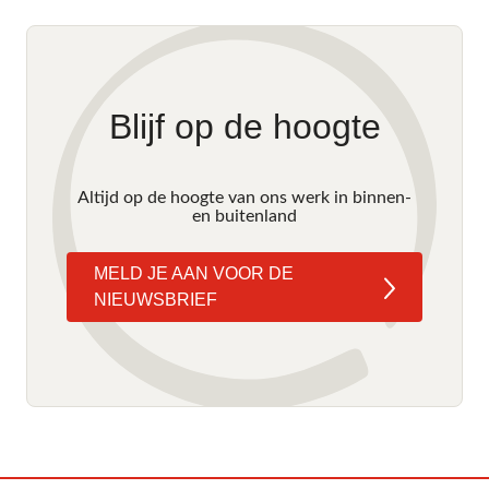
Blijf op de hoogte
Altijd op de hoogte van ons werk in binnen-
en buitenland
MELD JE AAN VOOR DE
NIEUWSBRIEF