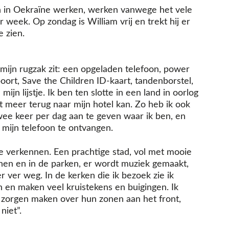
n in Oekraïne werken, werken vanwege het vele
week. Op zondag is William vrij en trekt hij er
e zien.
n mijn rugzak zit: een opgeladen telefoon, power
spoort, Save the Children ID-kaart, tandenborstel,
jn lijstje. Ik ben ten slotte in een land in oorlog
iet meer terug naar mijn hotel kan. Zo heb ik ook
ee keer per dag aan te geven waar ik ben, en
mijn telefoon te ontvangen.
e verkennen. Een prachtige stad, vol met mooie
nen en in de parken, er wordt muziek gemaakt,
er ver weg. In de kerken die ik bezoek zie ik
 en maken veel kruistekens en buigingen. Ik
 zorgen maken over hun zonen aan het front,
niet”.