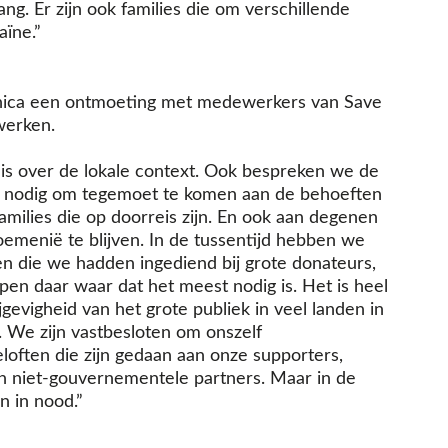
g. Er zijn ook families die om verschillende
aïne.”
onica een ontmoeting met medewerkers van Save
 werken.
is over de lokale context. Ook bespreken we de
is nodig om tegemoet te komen aan de behoeften
amilies die op doorreis zijn. En ook aan degenen
Roemenië te blijven. In de tussentijd hebben we
n die we hadden ingediend bij grote donateurs,
n daar waar dat het meest nodig is. Het is heel
ijgevigheid van het grote publiek in veel landen in
. We zijn vastbesloten om onszelf
loften die zijn gedaan aan onze supporters,
n niet-gouvernementele partners. Maar in de
en in nood.”