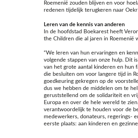
Roemenië zouden blijven en voor hoelan
redenen tijdelijk terugkeren naar Oekr
Leren van de kennis van anderen
In de hoofdstad Boekarest heeft Ver
the Children die al jaren in Roemenië
“We leren van hun ervaringen en kenn
volgende stappen van onze hulp. Dit 
van het grote aantal kinderen en hun f
die besluiten om voor langere tijd in 
goedkeuring gekregen op de voorstelle
dus we hebben de middelen om te helpe
geruststellend om de solidariteit en vr
Europa en over de hele wereld te zien
verantwoordelijk te houden voor de be
medewerkers, donateurs, regerings- e
eerste plaats: aan kinderen en gezinn