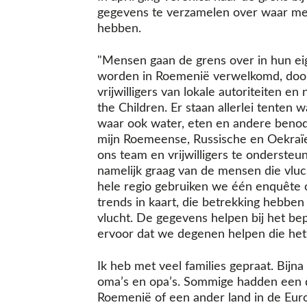
gegevens te verzamelen over waar me
hebben.
"Mensen gaan de grens over in hun eig
worden in Roemenië verwelkomd, doo
vrijwilligers van lokale autoriteiten e
the Children. Er staan allerlei tenten
waar ook water, eten en andere benodi
mijn Roemeense, Russische en Oekraïe
ons team en vrijwilligers te onderste
namelijk graag van de mensen die vlu
hele regio gebruiken we één enquête
trends in kaart, die betrekking hebbe
vlucht. De gegevens helpen bij het b
ervoor dat we degenen helpen die he
Ik heb met veel families gepraat. Bijn
oma’s en opa’s. Sommige hadden een d
Roemenië of een ander land in de Euro