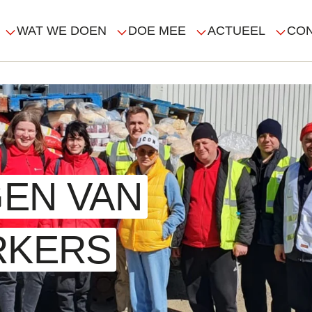
WAT WE DOEN
DOE MEE
ACTUEEL
CO
ATION
EN VAN
RKERS