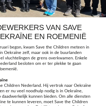
EWERKERS VAN SAVE
OEKRAÏNE EN ROEMENIË
bruari begon, kwam Save the Children meteen in
 in Oekraïne zelf, maar ook in de buurlanden
el vluchtelingen de grens overkwamen. Enkele
derland besloten om er ter plekke te gaan
Roemenië.
aïne
the Children Nederland. Hij vertrok naar Oekraïne
n er nu veel noodhulp nodig is in Oekraïne,
p daadwerkelijk kunnen bieden. Om alle diensten
ine te kunnen leveren, moet Save the Children