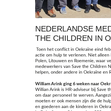
NEDERLANDSE MED
THE CHILDREN IN 
Toen het conflict in Oekraïne eind fe
actie om hulp te verlenen. Niet alleen
Polen, Litouwen en Roemenie, waar ve
medewerkers van Save the Children Ne
helpen, onder andere in Oekraïne en 
William Arink ging 6 weken naar Oekr
Willian Arink is HR-adviseur bij Save 
om daar personeel te werven. Aangezie
moeten er ook mensen zijn die de hul
en goederen aan de kinderen in Oekra