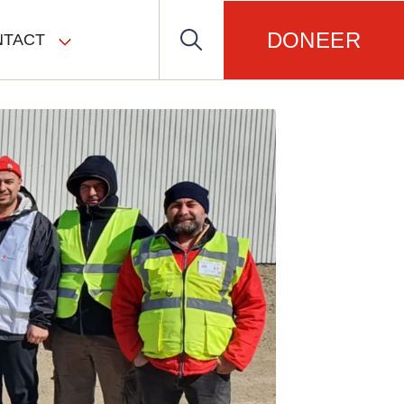
DONEER
NTACT