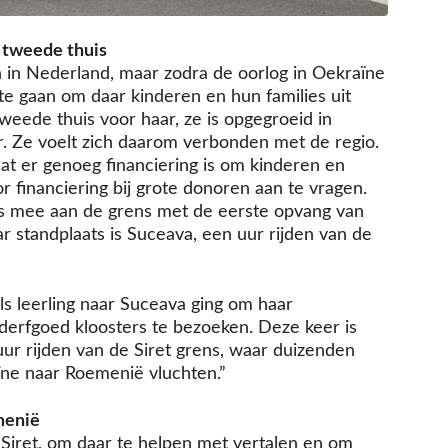
 tweede thuis
 in Nederland, maar zodra de oorlog in Oekraïne
te gaan om daar kinderen en hun families uit
weede thuis voor haar, ze is opgegroeid in
. Ze voelt zich daarom verbonden met de regio.
dat er genoeg financiering is om kinderen en
r financiering bij grote donoren aan te vragen.
s mee aan de grens met de eerste opvang van
 standplaats is Suceava, een uur rijden van de
ls leerling naar Suceava ging om haar
rfgoed kloosters te bezoeken. Deze keer is
uur rijden van de Siret grens, waar duizenden
ïne naar Roemenië vluchten.”
menië
j Siret, om daar te helpen met vertalen en om