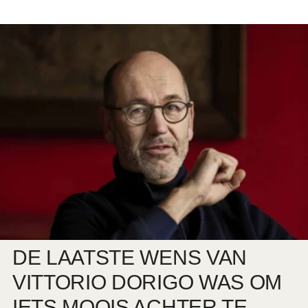
DE LAATSTE WENS VAN
VITTORIO DORIGO WAS OM
IETS MOOIS ACHTER TE