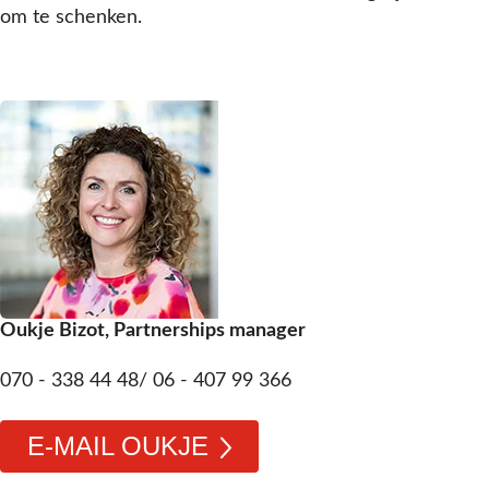
om te schenken.
Oukje Bizot, Partnerships manager
070 - 338 44 48/ 06 - 407 99 366
E-MAIL OUKJE